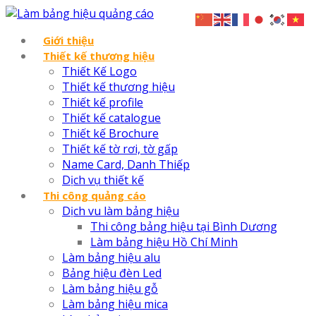
Giới thiệu
Thiết kế thương hiệu
Thiết Kế Logo
Thiết kế thương hiệu
Thiết kế profile
Thiết kế catalogue
Thiết kế Brochure
Thiết kế tờ rơi, tờ gấp
Name Card, Danh Thiếp
Dịch vụ thiết kế
Thi công quảng cáo
Dịch vu làm bảng hiệu
Thi công bảng hiệu tại Bình Dương
Làm bảng hiệu Hồ Chí Minh
Làm bảng hiệu alu
Bảng hiệu đèn Led
Làm bảng hiệu gỗ
Làm bảng hiệu mica