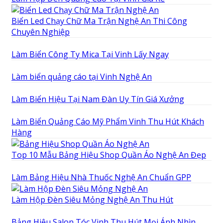
Biển Led Chạy Chữ Ma Trận Nghệ An Thi Công
Chuyên Nghiệp
Làm Biển Công Ty Mica Tại Vinh Lấy Ngay
Làm biển quảng cáo tại Vinh Nghệ An
Làm Biển Hiệu Tại Nam Đàn Uy Tín Giá Xưởng
Làm Biển Quảng Cáo Mỹ Phẩm Vinh Thu Hút Khách
Hàng
Top 10 Mẫu Bảng Hiệu Shop Quần Áo Nghệ An Đẹp
Làm Bảng Hiệu Nhà Thuốc Nghệ An Chuẩn GPP
Làm Hộp Đèn Siêu Mỏng Nghệ An Thu Hút
Bảng Hiệu Salon Tóc Vinh Thu Hút Mọi Ánh Nhìn