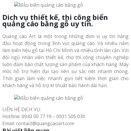
Dich vụ thiết kế, thi công biển
quảng cáo bằng gỗ uy tín.
Quảng cáo Art là một trong những đơn vị uy tín hàng
đầu hoạt động trong lĩnh vực quảng cáo. Và nhiều năm
làm biển hệu gỗ tại Hồ Chí Minh và nhiều tỉnh lân cận. Với
đội ngũ nhân viên thiết kế, thợ thi công chuyên nghiệp
luôn đảm bảo chất lượng sản phẩm của khách hàng. Máy
móc hỗ trợ hiện đại tạo nên sự sắc nét nhanh chóng.
Thời gian làm việc nhanh gọn tiết kiệm thời gian cho
khách hàng và hỗ trợ kĩ thuật bảo hành dài hạn.
LIÊN HỆ DỊCH VỤ:
Hotlline: 0943 00 77 19 – 0931 505 030
Email: contact@quangcaoart.com
Bài viết liên quan