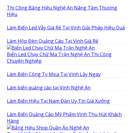
Thi Công Bảng Hiệu Nghệ An Nâng Tầm Thương
Hiệu
Làm Biển Led Vẫy Giá Rẻ Tại Vinh Giải Pháp Hiệu Quả
Làm Hộp Đèn Quảng Cáo Tại Vinh Giá Rẻ
Biển Led Chạy Chữ Ma Trận Nghệ An Thi Công
Chuyên Nghiệp
Làm Biển Công Ty Mica Tại Vinh Lấy Ngay
Làm biển quảng cáo tại Vinh Nghệ An
Làm Biển Hiệu Tại Nam Đàn Uy Tín Giá Xưởng
Làm Biển Quảng Cáo Mỹ Phẩm Vinh Thu Hút Khách
Hàng