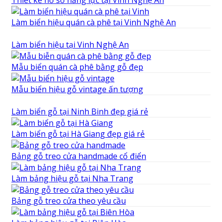
Thiết kế hồ sơ năng lực tại Vinh Nghệ An
Làm biển hiệu quán cà phê tại Vinh Nghệ An
Làm biển hiệu tại Vinh Nghệ An
Mẫu biển quán cà phê bằng gỗ đẹp
Mẫu biển hiệu gỗ vintage ấn tượng
Làm biển gỗ tại Ninh Binh đẹp giá rẻ
Làm biển gỗ tại Hà Giang đẹp giá rẻ
Bảng gỗ treo cửa handmade cổ điển
Làm bảng hiệu gỗ tại Nha Trang
Bảng gỗ treo cửa theo yêu cầu