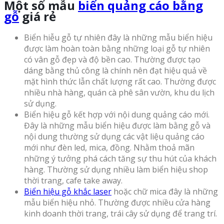
Một số mẫu
biển quảng cáo bằng
gỗ
giá rẻ
Biển hiễu gỗ tự nhiên đây là những mẫu biển hiệu
được làm hoàn toàn bằng những loại gỗ tự nhiên
có vân gỗ đẹp và độ bền cao. Thường được tạo
dáng bằng thủ công là chính nên đạt hiệu quả về
mặt hình thức lẫn chất lượng rất cao. Thường được
nhiều nhà hàng, quán cà phê sân vườn, khu du lịch
sử dụng.
Biển hiệu gỗ kết hợp với nội dung quảng cáo mới.
Đây là những mẫu biển hiệu được làm bằng gỗ và
nội dung thường sử dụng các vật liệu quảng cáo
mới như đèn led, mica, đồng. Nhằm thoả mãn
những ý tưởng phá cách tăng sự thu hút của khách
hàng. Thường sử dụng nhiều làm biển hiệu shop
thời trang, cafe take away.
Biển hiệu gỗ khắc laser
hoặc chữ mica đây là những
mẫu biển hiệu nhỏ. Thường được nhiều cửa hàng
kinh doanh thời trang, trái cây sử dụng để trang trí.