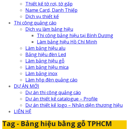
Thiết kế tờ rơi, tờ gấp
Name Card, Danh Thiếp
Dịch vụ thiết kế
Thi công quảng cáo
Dịch vu làm bảng hiệu
Thi công bảng hiệu tại Bình Dương
Làm bảng hiệu Hồ Chí Minh
Làm bảng hiệu alu
Bảng hiệu đèn Led
Làm bảng hiệu gỗ
Làm bảng hiệu mica
Làm bảng inox
Làm hộp đèn quảng cáo
DỰ ÁN MỚI
Dự án thi công quảng cáo
Dự án thiết kế catalogue – Profile
Dự án thiết kế logo – Nhận diện thương hiệu
LIÊN HỆ
Tag - Bảng hiệu bằng gỗ TPHCM