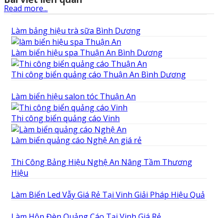
Read more...
Làm bảng hiệu trà sữa Bình Dương
Làm biển hiệu spa Thuận An Bình Dương
Thi công biển quảng cáo Thuận An Bình Dương
Làm biển hiệu salon tóc Thuận An
Thi công biển quảng cáo Vinh
Làm biển quảng cáo Nghệ An giá rẻ
Thi Công Bảng Hiệu Nghệ An Nâng Tầm Thương
Hiệu
Làm Biển Led Vẫy Giá Rẻ Tại Vinh Giải Pháp Hiệu Quả
Làm Hộp Đèn Quảng Cáo Tại Vinh Giá Rẻ