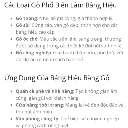
Các Loại Gỗ Phổ Biến Làm Bảng Hiệu
Gỗ thông
: Nhẹ, dễ gia công, giá thành hợp lý.
Gỗ sồi
: Cứng cáp, vân gỗ đẹp, thích hợp cho các
bảng hiệu cao cấp.
Gỗ óc chó
: Màu sắc trầm ấm, sang trọng, thường
được sử dụng trong các thiết kế đòi hỏi sự tinh tế.
Gỗ công nghiệp
: Giá thành thấp hơn, phù hợp với
các dự án có ngân sách hạn chế.
Ứng Dụng Của Bảng Hiệu Bằng Gỗ
Quán cà phê và nhà hàng
: Tạo không gian ấm
cúng, gần gũi với khách hàng.
Cửa hàng thời trang
: Mang lại vẻ đẹp độc đáo và
thu hút ánh nhìn.
Văn phòng công ty
: Thể hiện sự chuyên nghiệp
và phong cách riêng biệt.