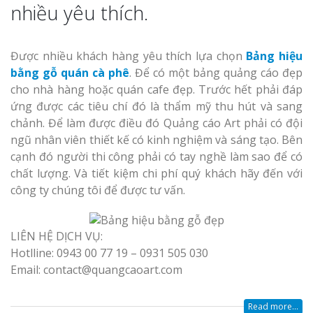
nhiều yêu thích.
Được nhiều khách hàng yêu thích lựa chọn
Bảng hiệu
bằng gỗ quán cà phê
. Để có một bảng quảng cáo đẹp
cho nhà hàng hoặc quán cafe đẹp. Trước hết phải đáp
ứng được các tiêu chí đó là thẩm mỹ thu hút và sang
chảnh. Để làm được điều đó Quảng cáo Art phải có đội
ngũ nhân viên thiết kế có kinh nghiệm và sáng tạo. Bên
cạnh đó người thi công phải có tay nghề làm sao để có
chất lượng. Và tiết kiệm chi phí quý khách hãy đến với
công ty chúng tôi để được tư vấn.
LIÊN HỆ DỊCH VỤ:
Hotlline: 0943 00 77 19 – 0931 505 030
Email: contact@quangcaoart.com
Read more...