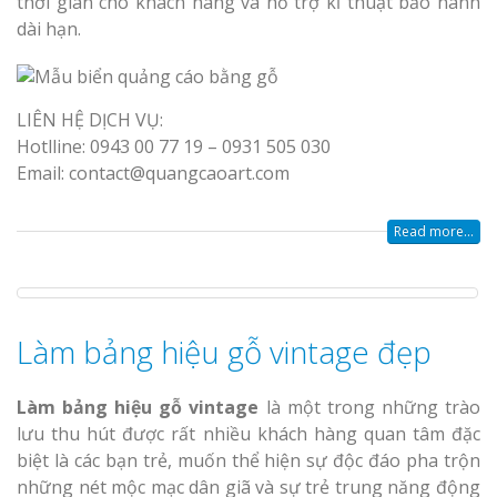
thời gian cho khách hàng và hỗ trợ kĩ thuật bảo hành
dài hạn.
LIÊN HỆ DỊCH VỤ:
Hotlline: 0943 00 77 19 – 0931 505 030
Email: contact@quangcaoart.com
Read more...
Làm bảng hiệu gỗ vintage đẹp
Làm bảng hiệu gỗ vintage
là một trong những trào
lưu thu hút được rất nhiều khách hàng quan tâm đặc
biệt là các bạn trẻ, muốn thể hiện sự độc đáo pha trộn
những nét mộc mạc dân giã và sự trẻ trung năng động