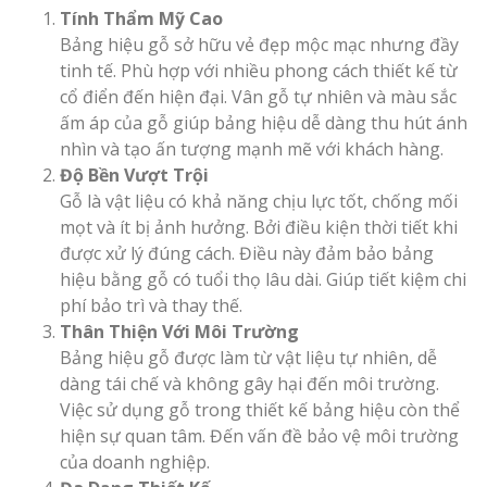
Tính Thẩm Mỹ Cao
Bảng hiệu gỗ sở hữu vẻ đẹp mộc mạc nhưng đầy
tinh tế. Phù hợp với nhiều phong cách thiết kế từ
cổ điển đến hiện đại. Vân gỗ tự nhiên và màu sắc
ấm áp của gỗ giúp bảng hiệu dễ dàng thu hút ánh
nhìn và tạo ấn tượng mạnh mẽ với khách hàng.
Độ Bền Vượt Trội
Gỗ là vật liệu có khả năng chịu lực tốt, chống mối
mọt và ít bị ảnh hưởng. Bởi điều kiện thời tiết khi
được xử lý đúng cách. Điều này đảm bảo bảng
hiệu bằng gỗ có tuổi thọ lâu dài. Giúp tiết kiệm chi
phí bảo trì và thay thế.
Thân Thiện Với Môi Trường
Bảng hiệu gỗ được làm từ vật liệu tự nhiên, dễ
dàng tái chế và không gây hại đến môi trường.
Việc sử dụng gỗ trong thiết kế bảng hiệu còn thể
hiện sự quan tâm. Đến vấn đề bảo vệ môi trường
của doanh nghiệp.