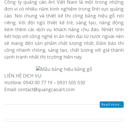
Công ty quảng cáo Art Việt Nam là một trong những
đơn vị có nhiều năm kinh nghiệm trong lĩnh vực quảng
cáo. Nói chung và thiết kế thi công bảng hiệu gỗ nói
riêng. Với đội ngũ thiết kế trẻ, sáng tạo, năng động
kèm thêm các dịch vụ khách hàng chu đáo. Nhiệt tình
kết hợp với công nghệ in ấn hiện đại từ nước ngoài nên
sẽ mang đến sản phẩm chất lượng nhất. Đảm bảo thi
công nhanh chóng, sáng tạo, chất lượng với giá thành
cạnh tranh nhất thị trường hiện nay.
LIÊN HỆ DỊCH VỤ:
Hotlline: 0943 00 77 19 – 0931 505 030
Email: contact@quangcaoart.com
Read more...