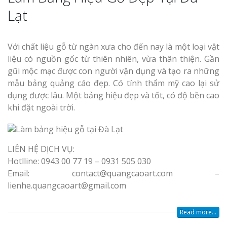
Lạt
Với chất liệu gỗ từ ngàn xưa cho đến nay là một loại vật
liệu có nguồn gốc từ thiên nhiên, vừa thân thiện. Gần
gũi mộc mạc được con người vận dụng và tạo ra những
mẫu bảng quảng cáo đẹp. Có tính thẩm mỹ cao lại sử
dụng được lâu. Một bảng hiệu đẹp và tốt, có độ bền cao
khi đặt ngoài trời.
LIÊN HỆ DỊCH VỤ:
Hotlline: 0943 00 77 19 – 0931 505 030
Email: contact@quangcaoart.com –
lienhe.quangcaoart@gmail.com
Read more...