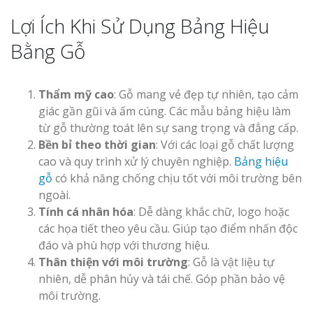
Lợi Ích Khi Sử Dụng Bảng Hiệu
Bằng Gỗ
Thẩm mỹ cao
: Gỗ mang vẻ đẹp tự nhiên, tạo cảm
giác gần gũi và ấm cúng. Các mẫu bảng hiệu làm
từ gỗ thường toát lên sự sang trọng và đẳng cấp.
Bền bỉ theo thời gian
: Với các loại gỗ chất lượng
cao và quy trình xử lý chuyên nghiệp.
Bảng hiệu
gỗ
có khả năng chống chịu tốt với môi trường bên
ngoài.
Tính cá nhân hóa
: Dễ dàng khắc chữ, logo hoặc
các họa tiết theo yêu cầu. Giúp tạo điểm nhấn độc
đáo và phù hợp với thương hiệu.
Thân thiện với môi trường
: Gỗ là vật liệu tự
nhiên, dễ phân hủy và tái chế. Góp phần bảo vệ
môi trường.