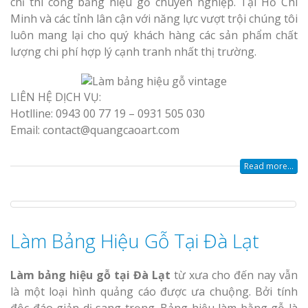
chỉ thi công bảng hiệu gỗ chuyên nghiệp. Tại Hồ Chí
Minh và các tỉnh lân cận với năng lực vượt trội chúng tôi
luôn mang lại cho quý khách hàng các sản phẩm chất
lượng chi phí hợp lý cạnh tranh nhất thị trường.
LIÊN HỆ DỊCH VỤ:
Hotlline: 0943 00 77 19 – 0931 505 030
Email: contact@quangcaoart.com
Read more...
Làm Bảng Hiệu Gỗ Tại Đà Lạt
Làm bảng hiệu gỗ tại Đà Lạt
từ xưa cho đến nay vẫn
là một loại hình quảng cáo được ưa chuộng. Bởi tính