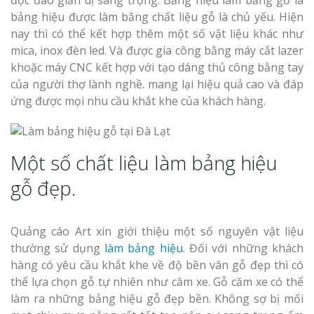
độc đáo giản dị sang trọng. Bảng hiệu làm bằng gỗ là
bảng hiệu được làm bằng chất liệu gỗ là chủ yếu. Hiện
nay thì có thể kết hợp thêm một số vật liệu khác như
mica, inox đèn led. Và được gia công bằng máy cắt lazer
khoặc máy CNC kết hợp với tạo dáng thủ công bằng tay
của người thợ lành nghề. mang lại hiệu quả cao và đáp
ứng được mọi nhu cầu khắt khe của khách hàng.
Một số chất liệu làm bảng hiệu
gỗ đẹp.
Quảng cáo Art xin giới thiệu một số nguyên vật liệu
thường sử dụng
làm bảng hiệu
. Đối với những khách
hàng có yêu cầu khắt khe về độ bền vân gỗ đẹp thì có
thể lựa chọn gỗ tự nhiên như căm xe. Gỗ căm xe có thể
làm ra những bảng hiệu gỗ đẹp bền. Không sợ bị mối