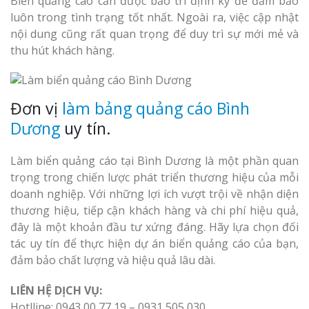
Biển quảng cáo cần được bảo trì định kỳ để đảm bảo
luôn trong tình trạng tốt nhất. Ngoài ra, việc cập nhật
nội dung cũng rất quan trọng để duy trì sự mới mẻ và
thu hút khách hàng.
Đơn vị
làm bảng quảng cáo Bình
Dương
uy tín.
Làm biển quảng cáo tại Bình Dương là một phần quan
trọng trong chiến lược phát triển thương hiệu của mỗi
doanh nghiệp. Với những lợi ích vượt trội về nhận diện
thương hiệu, tiếp cận khách hàng và chi phí hiệu quả,
đây là một khoản đầu tư xứng đáng. Hãy lựa chọn đối
tác uy tín để thực hiện dự án biển quảng cáo của bạn,
đảm bảo chất lượng và hiệu quả lâu dài.
LIÊN HỆ DỊCH VỤ:
Hotlline: 0943 00 77 19 – 0931 505 030