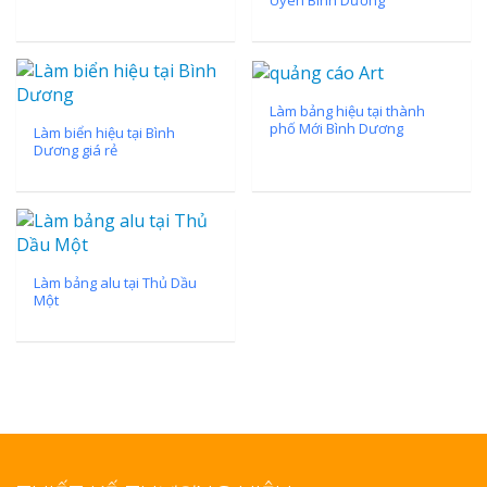
Uyên Bình Dương
Làm bảng hiệu tại thành
phố Mới Bình Dương
Làm biển hiệu tại Bình
Dương giá rẻ
Làm bảng alu tại Thủ Dầu
Một