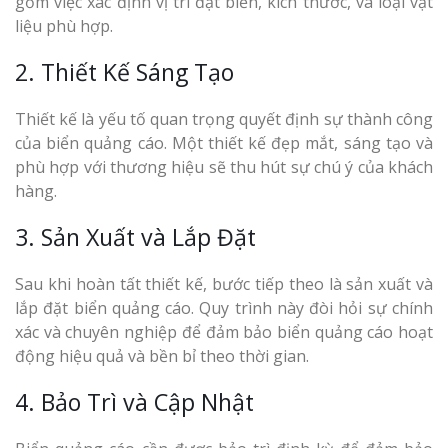
gồm việc xác định vị trí đặt biển, kích thước, và loại vật
liệu phù hợp.
2. Thiết Kế Sáng Tạo
Thiết kế là yếu tố quan trọng quyết định sự thành công
của biển quảng cáo. Một thiết kế đẹp mắt, sáng tạo và
phù hợp với thương hiệu sẽ thu hút sự chú ý của khách
hàng.
3. Sản Xuất và Lắp Đặt
Sau khi hoàn tất thiết kế, bước tiếp theo là sản xuất và
lắp đặt biển quảng cáo. Quy trình này đòi hỏi sự chính
xác và chuyên nghiệp để đảm bảo biển quảng cáo hoạt
động hiệu quả và bền bỉ theo thời gian.
4. Bảo Trì và Cập Nhật