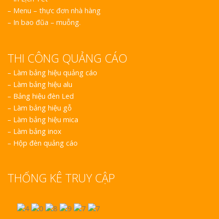
– Menu – thực đơn nhà hàng
– In bao đũa – muỗng.
THI CÔNG QUẢNG CÁO
–
Làm bảng hiệu quảng cáo
–
Làm bảng hiệu alu
–
Bảng hiệu đèn Led
–
Làm bảng hiệu gỗ
–
Làm bảng hiệu mica
–
Làm bảng inox
–
Hộp đèn quảng cáo
THỐNG KÊ TRUY CẬP