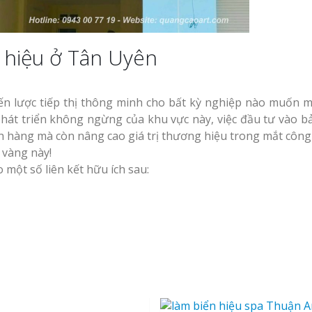
 hiệu ở Tân Uyên
ến lược tiếp thị thông minh cho bất kỳ nghiệp nào muốn 
phát triển không ngừng của khu vực này, việc đầu tư vào b
h hàng mà còn nâng cao giá trị thương hiệu trong mắt công
 vàng này!
một số liên kết hữu ích sau: