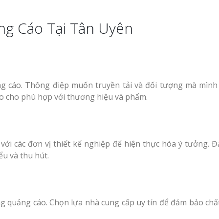
Làm Hộp Đèn Siê
Nghệ An Thu Hút
ng Cáo Tại Tân Uyên
ng cáo. Thông điệp muốn truyền tải và đối tượng mà mìn
ao cho phù hợp với thương hiệu và phẩm.
với các đơn vị thiết kế nghiệp để hiện thực hóa ý tưởng. 
ểu và thu hút.
ảng quảng cáo. Chọn lựa nhà cung cấp uy tín để đảm bảo chấ