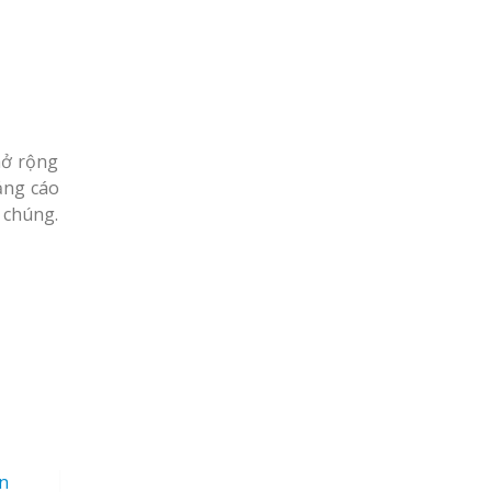
mở rộng
ảng cáo
 chúng.