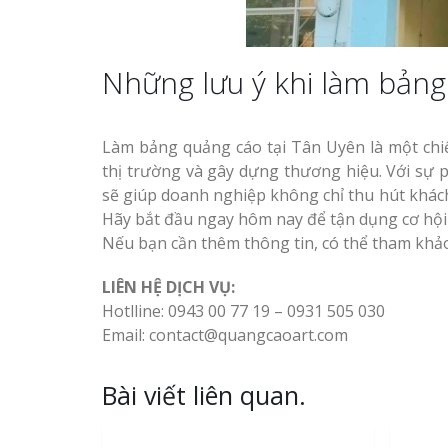
Những lưu ý khi làm bảng
Làm bảng quảng cáo tại Tân Uyên là một chi
thị trường và gây dựng thương hiệu. Với sự 
sẽ giúp doanh nghiệp không chỉ thu hút khác
Hãy bắt đầu ngay hôm nay để tận dụng cơ hội
Nếu bạn cần thêm thông tin, có thể tham khảo 
LIÊN HỆ DỊCH VỤ:
Hotlline: 0943 00 77 19 – 0931 505 030
Email: contact@quangcaoart.com
Bài viết liên quan.