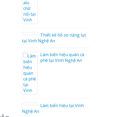
ng Cáo
ữ Ma
 Công
Thiết kế hồ sơ năng lực
tại Vinh Nghệ An
Làm biển hiệu quán cà
phê tại Vinh Nghệ An
 Mica
o tại
Làm biển hiệu tại Vinh
Nghệ An