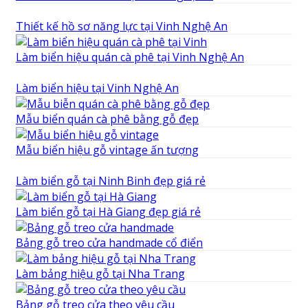
Thiết kế hồ sơ năng lực tại Vinh Nghệ An
Làm biển hiệu quán cà phê tại Vinh Nghệ An
Làm biển hiệu tại Vinh Nghệ An
Mẫu biển quán cà phê bằng gỗ đẹp
Mẫu biển hiệu gỗ vintage ấn tượng
Làm biển gỗ tại Ninh Binh đẹp giá rẻ
Làm biển gỗ tại Hà Giang đẹp giá rẻ
Bảng gỗ treo cửa handmade cổ điển
Làm bảng hiệu gỗ tại Nha Trang
Bảng gỗ treo cửa theo yêu cầu