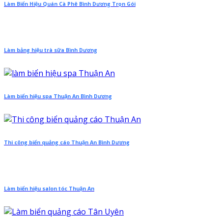
Làm Biển Hiệu Quán Cà Phê Bình Dương Trọn Gói
Làm bảng hiệu trà sữa Bình Dương
Làm biển hiệu spa Thuận An Bình Dương
Thi công biển quảng cáo Thuận An Bình Dương
Làm biển hiệu salon tóc Thuận An