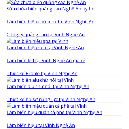
Sửa chữa biển quảng cáo Nghệ An uy tín
Làm biển hiệu chữ inox tại Vinh Nghệ An
Công ty quảng cáo tại Vinh Nghệ An
Làm biển hiệu spa tại Vinh Nghệ An
Làm biển led tại Vinh Nghệ An giá rẻ
Thiết kế Profile tại Vinh Nghệ An
Làm biển alu chữ nổi tại Vinh Nghệ An
Thiết kế hồ sơ năng lực tại Vinh Nghệ An
Làm biển hiệu quán cà phê tại Vinh Nghệ An
Làm biển hiệu tại Vinh Nghệ An