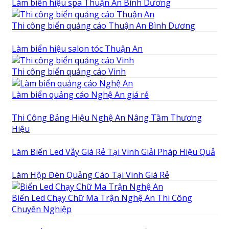
Làm biển hiệu spa Thuận An Bình Dương
Thi công biển quảng cáo Thuận An Bình Dương
Làm biển hiệu salon tóc Thuận An
Thi công biển quảng cáo Vinh
Làm biển quảng cáo Nghệ An giá rẻ
Thi Công Bảng Hiệu Nghệ An Nâng Tầm Thương
Hiệu
Làm Biển Led Vẫy Giá Rẻ Tại Vinh Giải Pháp Hiệu Quả
Làm Hộp Đèn Quảng Cáo Tại Vinh Giá Rẻ
Biển Led Chạy Chữ Ma Trận Nghệ An Thi Công
Chuyên Nghiệp