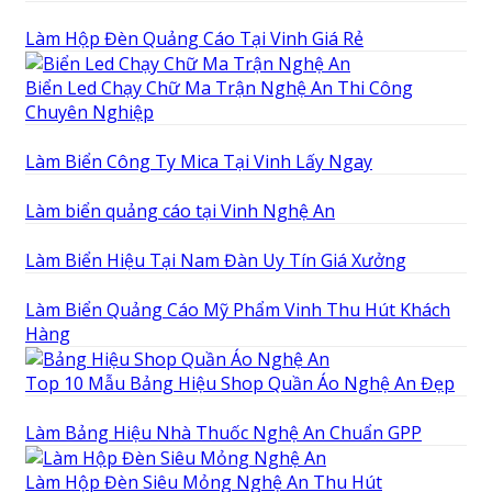
Làm Hộp Đèn Quảng Cáo Tại Vinh Giá Rẻ
Biển Led Chạy Chữ Ma Trận Nghệ An Thi Công
Chuyên Nghiệp
Làm Biển Công Ty Mica Tại Vinh Lấy Ngay
Làm biển quảng cáo tại Vinh Nghệ An
Làm Biển Hiệu Tại Nam Đàn Uy Tín Giá Xưởng
Làm Biển Quảng Cáo Mỹ Phẩm Vinh Thu Hút Khách
Hàng
Top 10 Mẫu Bảng Hiệu Shop Quần Áo Nghệ An Đẹp
Làm Bảng Hiệu Nhà Thuốc Nghệ An Chuẩn GPP
Làm Hộp Đèn Siêu Mỏng Nghệ An Thu Hút