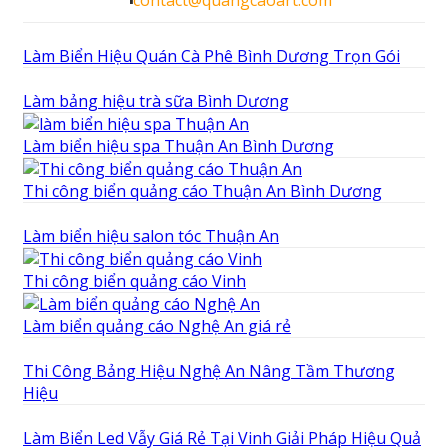
contact@quangcaoart.com
Làm Biển Hiệu Quán Cà Phê Bình Dương Trọn Gói
Làm bảng hiệu trà sữa Bình Dương
Làm biển hiệu spa Thuận An Bình Dương
Thi công biển quảng cáo Thuận An Bình Dương
Làm biển hiệu salon tóc Thuận An
Thi công biển quảng cáo Vinh
Làm biển quảng cáo Nghệ An giá rẻ
Thi Công Bảng Hiệu Nghệ An Nâng Tầm Thương
Hiệu
Làm Biển Led Vẫy Giá Rẻ Tại Vinh Giải Pháp Hiệu Quả