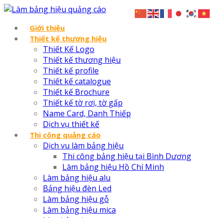
Giới thiệu
Thiết kế thương hiệu
Thiết Kế Logo
Thiết kế thương hiệu
Thiết kế profile
Thiết kế catalogue
Thiết kế Brochure
Thiết kế tờ rơi, tờ gấp
Name Card, Danh Thiếp
Dịch vụ thiết kế
Thi công quảng cáo
Dịch vu làm bảng hiệu
Thi công bảng hiệu tại Bình Dương
Làm bảng hiệu Hồ Chí Minh
Làm bảng hiệu alu
Bảng hiệu đèn Led
Làm bảng hiệu gỗ
Làm bảng hiệu mica