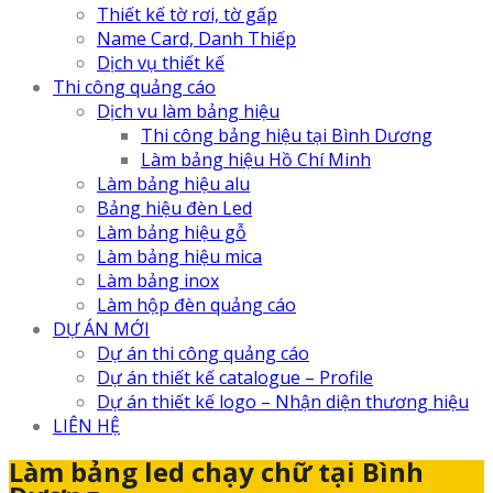
Thiết kế tờ rơi, tờ gấp
Name Card, Danh Thiếp
Dịch vụ thiết kế
Thi công quảng cáo
Dịch vu làm bảng hiệu
Thi công bảng hiệu tại Bình Dương
Làm bảng hiệu Hồ Chí Minh
Làm bảng hiệu alu
Bảng hiệu đèn Led
Làm bảng hiệu gỗ
Làm bảng hiệu mica
Làm bảng inox
Làm hộp đèn quảng cáo
DỰ ÁN MỚI
Dự án thi công quảng cáo
Dự án thiết kế catalogue – Profile
Dự án thiết kế logo – Nhận diện thương hiệu
LIÊN HỆ
Làm bảng led chạy chữ tại Bình