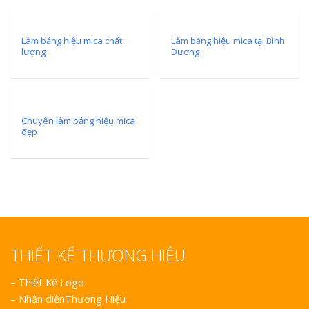
Làm bảng hiệu mica chất
Làm bảng hiệu mica tại Bình
lượng
Dương
Chuyên làm bảng hiệu mica
đẹp
THIẾT KẾ THƯƠNG HIỆU
–
Thiết Kế Logo
–
Nhận diệnThương Hiệu