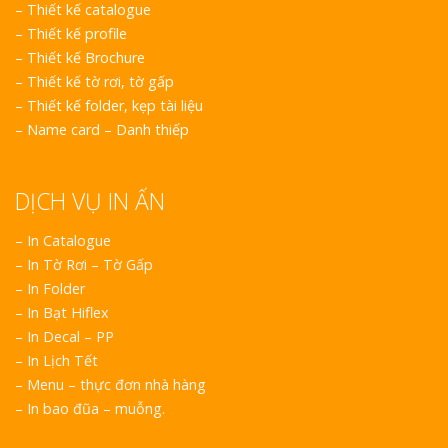
–
Thiết kế catalogue
–
Thiết kế profile
–
Thiết kế Brochure
–
Thiết kế tờ rơi, tờ gấp
–
Thiết kế folder, kẹp tài liệu
–
Name card – Danh thiếp
DỊCH VỤ IN ẤN
– In Catalogue
– In Tờ Rơi – Tờ Gấp
– In Folder
– In Bạt Hiflex
– In Decal – PP
– In Lịch Tết
– Menu – thực đơn nhà hàng
– In bao đũa – muỗng.