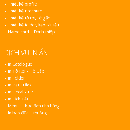
–
Thiết kế profile
–
Thiết kế Brochure
–
Thiết kế tờ rơi, tờ gấp
–
Thiết kế folder, kẹp tài liệu
–
Name card – Danh thiếp
DỊCH VỤ IN ẤN
– In Catalogue
– In Tờ Rơi – Tờ Gấp
– In Folder
– In Bạt Hiflex
– In Decal – PP
– In Lịch Tết
– Menu – thực đơn nhà hàng
– In bao đũa – muỗng.