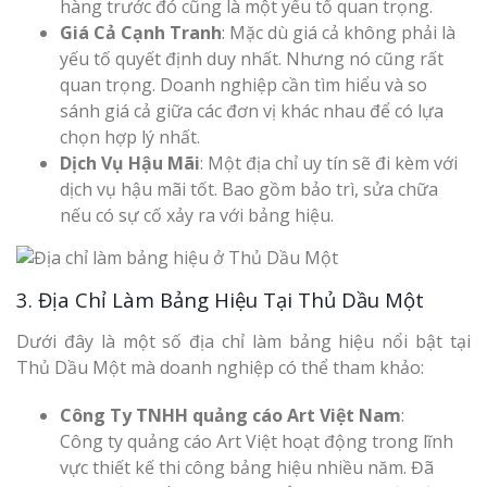
hàng trước đó cũng là một yếu tố quan trọng.
Giá Cả Cạnh Tranh
: Mặc dù giá cả không phải là
yếu tố quyết định duy nhất. Nhưng nó cũng rất
quan trọng. Doanh nghiệp cần tìm hiểu và so
sánh giá cả giữa các đơn vị khác nhau để có lựa
chọn hợp lý nhất.
Dịch Vụ Hậu Mãi
: Một địa chỉ uy tín sẽ đi kèm với
dịch vụ hậu mãi tốt. Bao gồm bảo trì, sửa chữa
nếu có sự cố xảy ra với bảng hiệu.
3. Địa Chỉ Làm Bảng Hiệu Tại Thủ Dầu Một
Dưới đây là một số địa chỉ làm bảng hiệu nổi bật tại
Thủ Dầu Một mà doanh nghiệp có thể tham khảo:
Công Ty TNHH quảng cáo Art Việt Nam
:
Công ty quảng cáo Art Việt hoạt động trong lĩnh
vực thiết kế thi công bảng hiệu nhiều năm. Đã