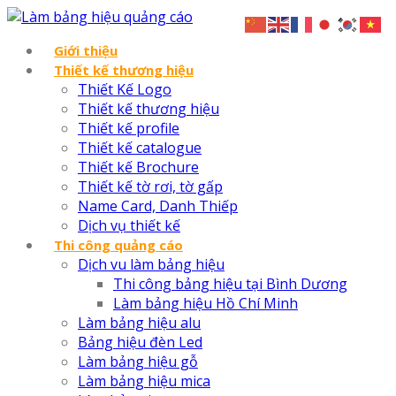
Giới thiệu
Thiết kế thương hiệu
Thiết Kế Logo
Thiết kế thương hiệu
Thiết kế profile
Thiết kế catalogue
Thiết kế Brochure
Thiết kế tờ rơi, tờ gấp
Name Card, Danh Thiếp
Dịch vụ thiết kế
Thi công quảng cáo
Dịch vu làm bảng hiệu
Thi công bảng hiệu tại Bình Dương
Làm bảng hiệu Hồ Chí Minh
Làm bảng hiệu alu
Bảng hiệu đèn Led
Làm bảng hiệu gỗ
Làm bảng hiệu mica