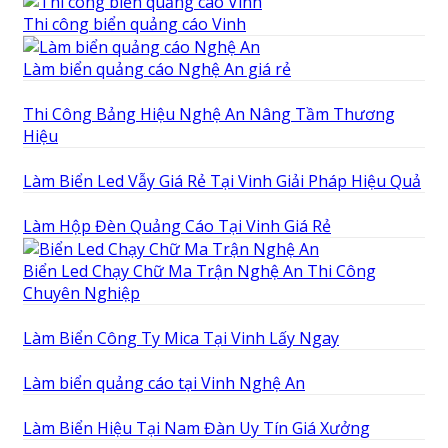
Thi công biển quảng cáo Vinh
Làm biển quảng cáo Nghệ An giá rẻ
Thi Công Bảng Hiệu Nghệ An Nâng Tầm Thương
Hiệu
Làm Biển Led Vẫy Giá Rẻ Tại Vinh Giải Pháp Hiệu Quả
Làm Hộp Đèn Quảng Cáo Tại Vinh Giá Rẻ
Biển Led Chạy Chữ Ma Trận Nghệ An Thi Công
Chuyên Nghiệp
Làm Biển Công Ty Mica Tại Vinh Lấy Ngay
Làm biển quảng cáo tại Vinh Nghệ An
Làm Biển Hiệu Tại Nam Đàn Uy Tín Giá Xưởng