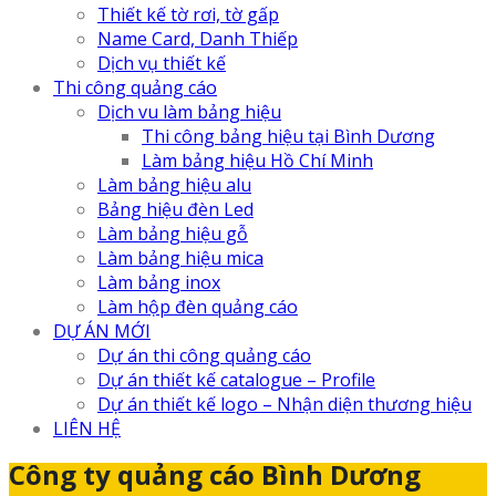
Thiết kế tờ rơi, tờ gấp
Name Card, Danh Thiếp
Dịch vụ thiết kế
Thi công quảng cáo
Dịch vu làm bảng hiệu
Thi công bảng hiệu tại Bình Dương
Làm bảng hiệu Hồ Chí Minh
Làm bảng hiệu alu
Bảng hiệu đèn Led
Làm bảng hiệu gỗ
Làm bảng hiệu mica
Làm bảng inox
Làm hộp đèn quảng cáo
DỰ ÁN MỚI
Dự án thi công quảng cáo
Dự án thiết kế catalogue – Profile
Dự án thiết kế logo – Nhận diện thương hiệu
LIÊN HỆ
Công ty quảng cáo Bình Dương