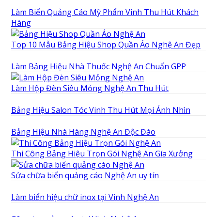
Làm Biển Quảng Cáo Mỹ Phẩm Vinh Thu Hút Khách
Hàng
Top 10 Mẫu Bảng Hiệu Shop Quần Áo Nghệ An Đẹp
Làm Bảng Hiệu Nhà Thuốc Nghệ An Chuẩn GPP
Làm Hộp Đèn Siêu Mỏng Nghệ An Thu Hút
Bảng Hiệu Salon Tóc Vinh Thu Hút Mọi Ánh Nhìn
Bảng Hiệu Nhà Hàng Nghệ An Độc Đáo
Thi Công Bảng Hiệu Trọn Gói Nghệ An Gía Xưởng
Sửa chữa biển quảng cáo Nghệ An uy tín
Làm biển hiệu chữ inox tại Vinh Nghệ An