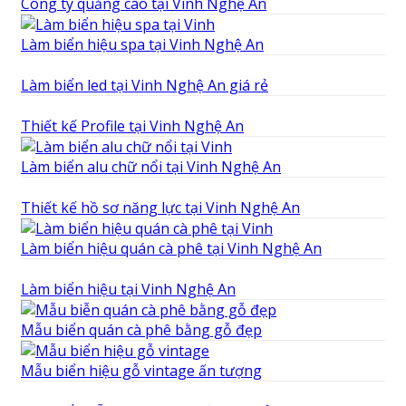
Công ty quảng cáo tại Vinh Nghệ An
Làm biển hiệu spa tại Vinh Nghệ An
Làm biển led tại Vinh Nghệ An giá rẻ
Thiết kế Profile tại Vinh Nghệ An
Làm biển alu chữ nổi tại Vinh Nghệ An
Thiết kế hồ sơ năng lực tại Vinh Nghệ An
Làm biển hiệu quán cà phê tại Vinh Nghệ An
Làm biển hiệu tại Vinh Nghệ An
Mẫu biển quán cà phê bằng gỗ đẹp
Mẫu biển hiệu gỗ vintage ấn tượng