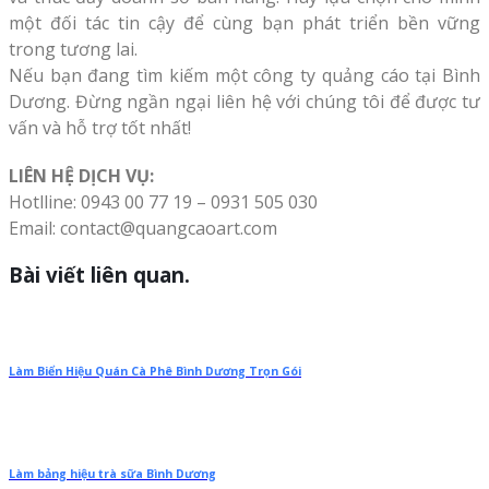
một đối tác tin cậy để cùng bạn phát triển bền vững
trong tương lai.
Nếu bạn đang tìm kiếm một công ty quảng cáo tại Bình
Dương. Đừng ngần ngại liên hệ với chúng tôi để được tư
vấn và hỗ trợ tốt nhất!
LIÊN HỆ DỊCH VỤ:
Hotlline: 0943 00 77 19 – 0931 505 030
Email: contact@quangcaoart.com
Bài viết liên quan.
Làm Biển Hiệu Quán Cà Phê Bình Dương Trọn Gói
Làm bảng hiệu trà sữa Bình Dương