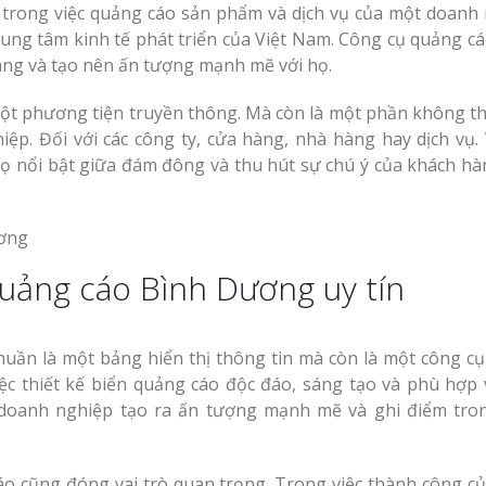
 trong việc quảng cáo sản phẩm và dịch vụ của một doanh 
ung tâm kinh tế phát triển của Việt Nam. Công cụ quảng c
hàng và tạo nên ấn tượng mạnh mẽ với họ.
ột phương tiện truyền thông. Mà còn là một phần không th
ệp. Đối với các công ty, cửa hàng, nhà hàng hay dịch vụ. 
ọ nổi bật giữa đám đông và thu hút sự chú ý của khách hà
uảng cáo Bình Dương uy tín
uần là một bảng hiển thị thông tin mà còn là một công cụ
iệc thiết kế biển quảng cáo độc đáo, sáng tạo và phù hợp 
 doanh nghiệp tạo ra ấn tượng mạnh mẽ và ghi điểm tro
 cáo cũng đóng vai trò quan trọng. Trong việc thành công củ