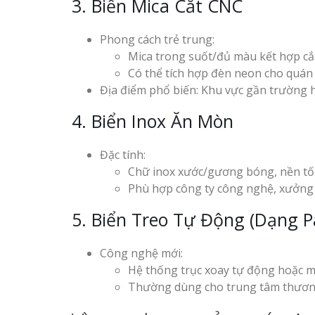
3. Biển Mica Cắt CNC
Phong cách trẻ trung:
Mica trong suốt/đủ màu kết hợp cắt 
Có thể tích hợp đèn neon cho quán c
Địa điểm phổ biến: Khu vực gần trường h
4. Biển Inox Ăn Mòn
Đặc tính:
Chữ inox xước/gương bóng, nền tối
Phù hợp công ty công nghệ, xưởng 
5. Biển Treo Tự Động (Dạng P
Công nghệ mới:
Hệ thống trục xoay tự động hoặc m
Thường dùng cho trung tâm thương