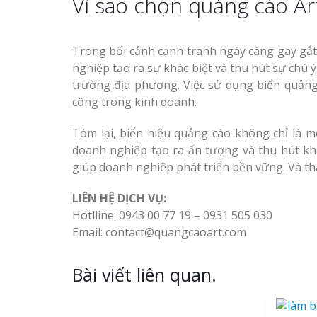
Vì sao chọn quảng cáo Ar
Trong bối cảnh cạnh tranh ngày càng gay gắt.
nghiệp tạo ra sự khác biệt và thu hút sự chú ý
trường địa phương. Việc sử dụng biển quảng
công trong kinh doanh.
Tóm lại, biển hiệu quảng cáo không chỉ là 
doanh nghiệp tạo ra ấn tượng và thu hút kh
giúp doanh nghiệp phát triển bền vững. Và th
LIÊN HỆ DỊCH VỤ:
Hotlline: 0943 00 77 19 – 0931 505 030
Email: contact@quangcaoart.com
Bài viết liên quan.