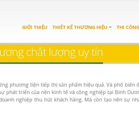
GIỚI THIỆU
THIẾT KẾ THƯƠNG HIỆU
THI CÔN
ương chất lượng uy tín
ng phương tiện tiếp thị sản phẩm hiệu quả. Và phổ biến 
sự phát triển của nền kinh tế và công nghiệp tại Bình Dươn
 doanh nghiệp thu hút khách hàng. Mà còn tạo nên sự nh