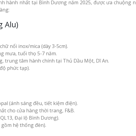
ịnh hành nhất tại Bình Dương năm 2025, được ưa chuộng n
àng:
g Alu)
hữ nổi inox/mica (dày 3-5cm).
g mưa, tuổi thọ 5-7 năm.
, trung tâm hành chính tại Thủ Dầu Một, Dĩ An.
 độ phức tạp).
pal (ánh sáng đều, tiết kiệm điện).
ắt cho cửa hàng thời trang, F&B.
QL13, Đại lộ Bình Dương).
o gồm hệ thống đèn).