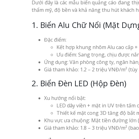
Dưới đây là các mẫu biển quảng cáo đang th
thẩm mỹ, độ bền và khả năng thu hút khách h
1. Biển Alu Chữ Nổi (Mặt Dựn
Đặc điểm:
Kết hợp khung nhôm Alu cao cấp + c
Ưu điểm: Sang trọng, chịu được nắn
Ứng dụng: Văn phòng công ty, ngân hàng
Giá tham khảo: 1.2 – 2 triệu VNĐ/m² (tùy
2. Biển Đèn LED (Hộp Đèn)
Xu hướng nổi bật:
LED dây viền + mặt in UV trên tấm o
Thiết kế mặt cong 3D tăng độ bắt m
Khu vực ưa chuộng: Mặt tiền đường lớn (
Giá tham khảo: 1.8 – 3 triệu VNĐ/m² (ba