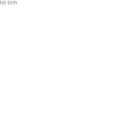
hờ tính