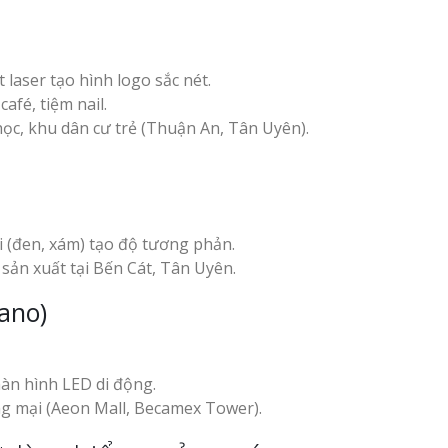
laser tạo hình logo sắc nét.
afé, tiệm nail.
ọc, khu dân cư trẻ (Thuận An, Tân Uyên).
 (đen, xám) tạo độ tương phản.
sản xuất tại Bến Cát, Tân Uyên.
ano)
àn hình LED di động.
 mại (Aeon Mall, Becamex Tower).