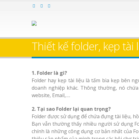
Thiết kế folder, kẹp tài 
1. Folder là gì?
Folder hay kẹp tài liệu là tấm bìa kẹp bên ng
doanh nghiệp khác. Thông thường, nó chứa 
website, Email,….
2. Tại sao Folder lại quan trọng?
Folder được sử dụng để chứa đựng tài liệu, hồ
Bạn vẫn thường thấy nhiều người sử dụng Fold
chính là những công dụng cơ bản nhất của Fol
thiệu sản phẩm của mình trong các hội chợ tr