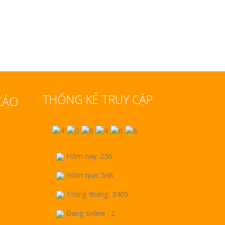
THỐNG KÊ TRUY CẬP
CÁO
Hôm nay: 256
Hôm qua: 548
Trong tháng: 2405
Đang online : 2