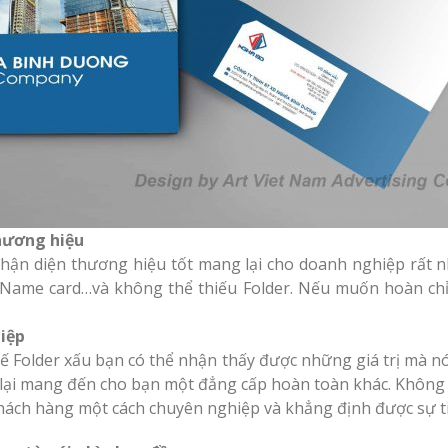
hương hiệu
nhận diện thương hiệu tốt mang lại cho doanh nghiệp rất 
 Name card…và không thể thiếu Folder. Nếu muốn hoàn ch
iệp
 kế Folder xấu bạn có thể nhận thấy được những giá trị mà n
 lại mang đến cho bạn một đẳng cấp hoàn toàn khác. Không 
khách hàng một cách chuyên nghiệp và khẳng định được sự t