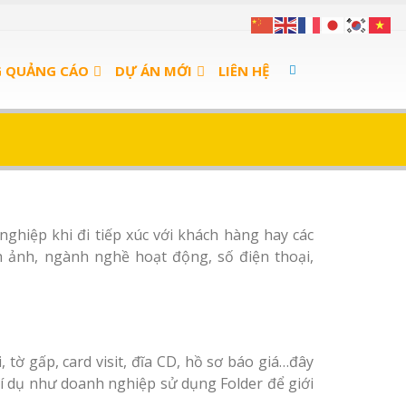
G QUẢNG CÁO
DỰ ÁN MỚI
LIÊN HỆ
 nghiệp khi đi tiếp xúc với khách hàng hay các
 ảnh, ngành nghề hoạt động, số điện thoại,
tờ gấp, card visit, đĩa CD, hồ sơ báo giá…đây
ví dụ như doanh nghiệp sử dụng Folder để giới