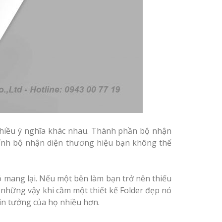
nhiều ý nghĩa khác nhau. Thành phần bộ nhận
ỉnh bộ nhận diện thương hiệu bạn không thể
ó mang lại. Nếu một bên làm bạn trở nên thiếu
những vậy khi cầm một thiết kế Folder đẹp nó
in tưởng của họ nhiều hơn.