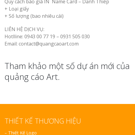
Quy cách báo giá IN Name Card – Danh Thiếp
+ Loại giấy
+ Số lượng (bao nhiêu cái)
LIÊN HỆ DỊCH VỤ:
Hotlline: 0943 00 77 19 – 0931 505 030
Email: contact@quangcaoart.com
Tham khảo một số dự án mới của
quảng cáo Art.
THIẾT KẾ THƯƠNG HIỆU
–
Thiết Kế Logo