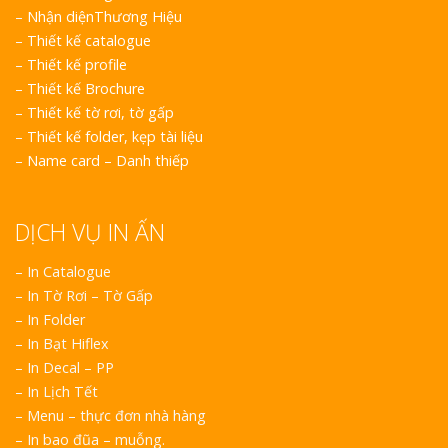
–
Nhận diệnThương Hiệu
–
Thiết kế catalogue
–
Thiết kế profile
–
Thiết kế Brochure
–
Thiết kế tờ rơi, tờ gấp
–
Thiết kế folder, kẹp tài liệu
–
Name card – Danh thiếp
DỊCH VỤ IN ẤN
– In Catalogue
– In Tờ Rơi – Tờ Gấp
– In Folder
– In Bạt Hiflex
– In Decal – PP
– In Lịch Tết
– Menu – thực đơn nhà hàng
– In bao đũa – muỗng.