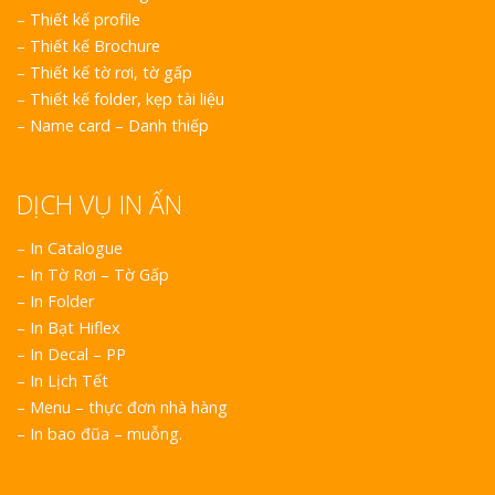
–
Thiết kế profile
–
Thiết kế Brochure
–
Thiết kế tờ rơi, tờ gấp
–
Thiết kế folder, kẹp tài liệu
–
Name card – Danh thiếp
DỊCH VỤ IN ẤN
– In Catalogue
– In Tờ Rơi – Tờ Gấp
– In Folder
– In Bạt Hiflex
– In Decal – PP
– In Lịch Tết
– Menu – thực đơn nhà hàng
– In bao đũa – muỗng.